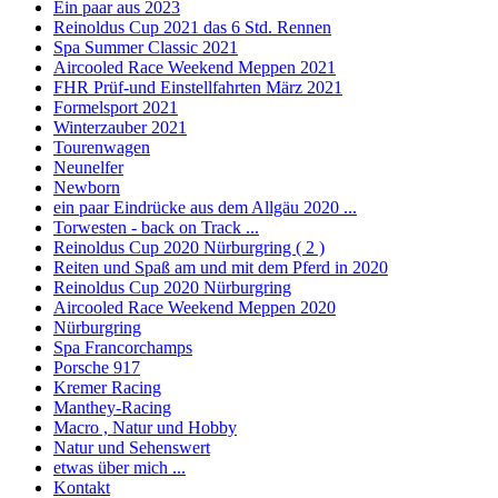
Ein paar aus 2023
Reinoldus Cup 2021 das 6 Std. Rennen
Spa Summer Classic 2021
Aircooled Race Weekend Meppen 2021
FHR Prüf-und Einstellfahrten März 2021
Formelsport 2021
Winterzauber 2021
Tourenwagen
Neunelfer
Newborn
ein paar Eindrücke aus dem Allgäu 2020 ...
Torwesten - back on Track ...
Reinoldus Cup 2020 Nürburgring ( 2 )
Reiten und Spaß am und mit dem Pferd in 2020
Reinoldus Cup 2020 Nürburgring
Aircooled Race Weekend Meppen 2020
Nürburgring
Spa Francorchamps
Porsche 917
Kremer Racing
Manthey-Racing
Macro , Natur und Hobby
Natur und Sehenswert
etwas über mich ...
Kontakt