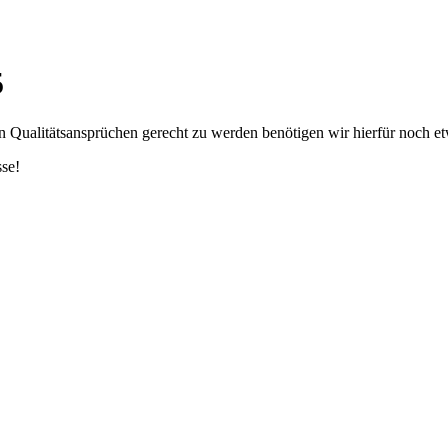
5
en Qualitätsansprüchen gerecht zu werden benötigen wir hierfür noch et
sse!