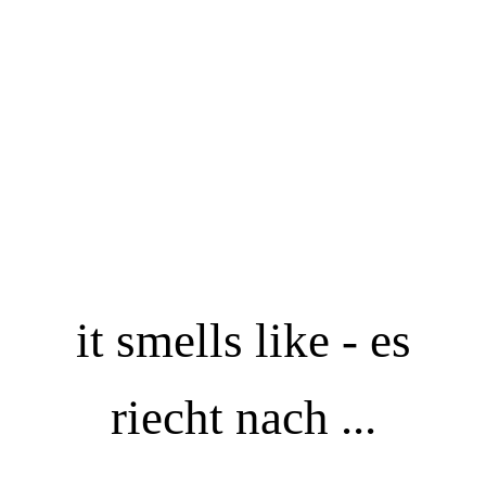
it smells like - es
riecht nach ...