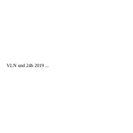
.
VLN und 24h 2019 ...
.
.
.
.