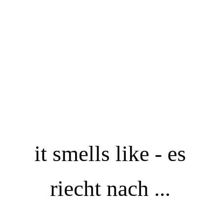
it smells like - es
riecht nach ...