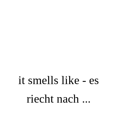
it smells like - es
riecht nach ...