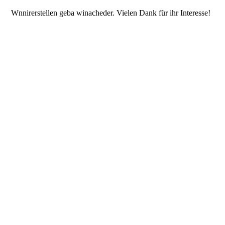
Wnnirerstellen geba winacheder. Vielen Dank für ihr Interesse!
.
.
.
.
.
.
.
.